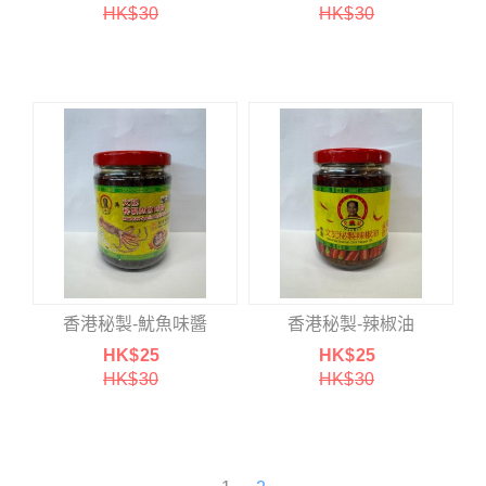
HK$
30
HK$
30
香港秘製-魷魚味醬
香港秘製-辣椒油
HK$
25
HK$
25
HK$
30
HK$
30