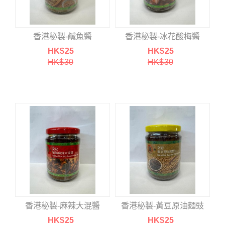
香港秘製-鹹魚醬
香港秘製-冰花酸梅醬
HK$
25
HK$
25
HK$
30
HK$
30
香港秘製-麻辣大混醬
香港秘製-黃豆原油麵豉
HK$
25
HK$
25