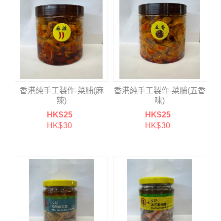
香港純手工製作-菜脯(麻
香港純手工製作-菜脯(五香
辣)
味)
HK$
25
HK$
25
HK$
30
HK$
30