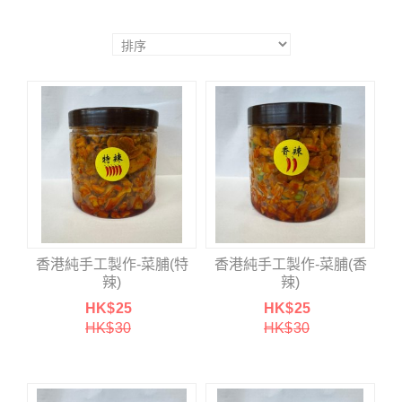
香港純手工製作-菜脯(特
香港純手工製作-菜脯(香
辣)
辣)
HK$
25
HK$
25
HK$
30
HK$
30