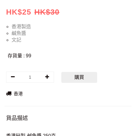
HK$
25
HK$
30
香港製造
鹹魚醬
文記
存貨量 : 99
購買
香港
貨品描述
香港秘製-鹹魚醬 250克